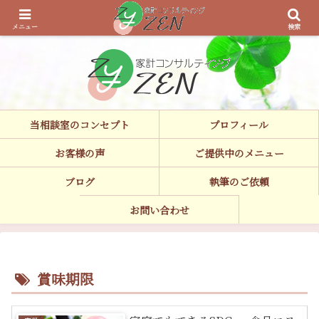
家計見直し,家計診断,ライフプラン,遠距離介護などお気軽にご相談ください。
執筆も承ります。
メニュー
検索
当相談室のコンセプト
プロフィール
お客様の声
ご提供中のメニュー
ブログ
執筆のご依頼
お問い合わせ
賞味期限