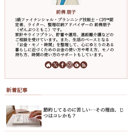
前佛 朋子
1級ファイナンシャル・プランニング技能士・CFP®認
定者、ライター、整理収納アドバイザーの 前佛朋子
（ぜんぶつともこ）です。
家計やライフプラン、貯蓄や運用、遠距離介護などの
ご相談を受けています。また、生活のベースとなる
「お金・モノ・時間」を整理して、心にゆとりのある
暮らしに近づくためのお金の使い方や考え方、モノの
持ち方、時間の使い方のサポートもしています。
新着記事
節約してるのに苦しい…その理由、じ
つはコレかも？