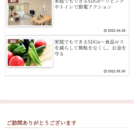
家庭でもできるSDGs～リビング
家計
やトイレで節電アクション
2022.06.18
家庭でもできるSDGs～食品ロス
家計
を減らして無駄をなくし、お金を
守る
2022.05.30
ご訪問ありがとうございます