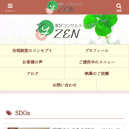
家計見直し,家計診断,ライフプラン,遠距離介護などお気軽にご相談ください。
執筆も承ります。
メニュー
検索
当相談室のコンセプト
プロフィール
お客様の声
ご提供中のメニュー
ブログ
執筆のご依頼
お問い合わせ
SDGs